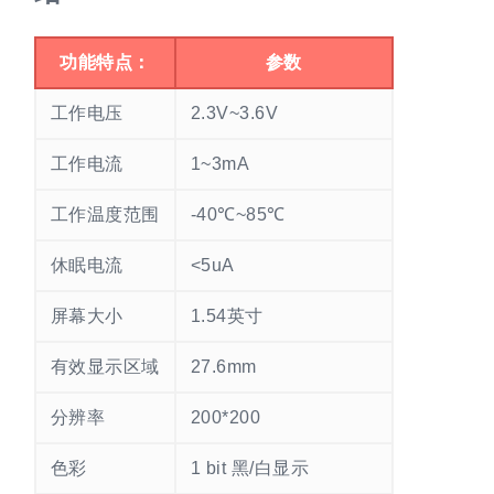
功能特点：
参数
工作电压
2.3V~3.6V
工作电流
1~3mA
工作温度范围
-40℃~85℃
休眠电流
<5uA
屏幕大小
1.54英寸
有效显示区域
27.6mm
分辨率
200*200
色彩
1 bit 黑/白显示