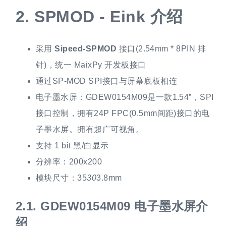
2.
SPMOD - Eink 介绍
采用
Sipeed-SPMOD
接口(2.54mm * 8PIN 排
针)，统一 MaixPy 开发板接口
通过SP-MOD SPI接口与屏幕底板相连
电子墨水屏：GDEW0154M09是一款1.54”，SPI
接口控制，拥有24P FPC(0.5mm间距)接口的电
子墨水屏。拥有超广可视角。
支持 1 bit 黑/白显示
分辨率：200x200
模块尺寸：35
30
3.8mm
2.1.
GDEW0154M09 电子墨水屏介
绍