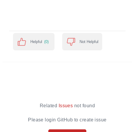
Helpful
(0)
Not Helpful
Related
Issues
not found
Please login GitHub to create issue