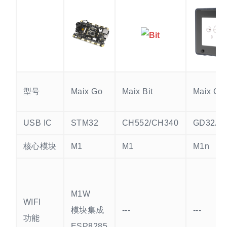
型号
Maix Go
Maix Bit
Maix Cu
USB IC
STM32
CH552/CH340
GD32/C
核心模块
M1
M1
M1n
M1W
WIFI
模块集成
---
---
功能
ESP8285