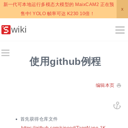
新一代可本地运行多模态大模型的 MaixCAM2 正在预
x
售中! YOLO 帧率可达 K230 10倍！
wiki
使用github例程
编辑本页
首先获得仓库文件