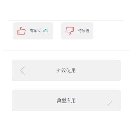
有帮助
待改进
(0)
外设使用
典型应用