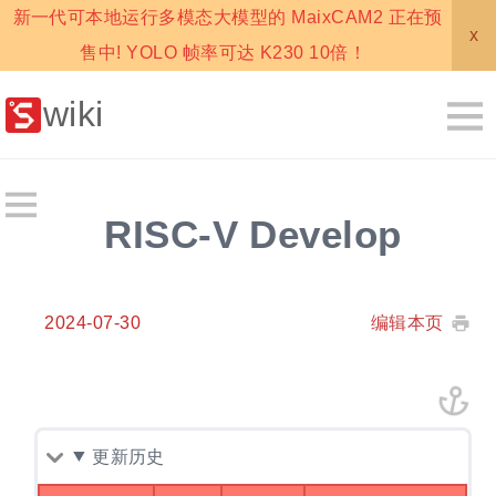
新一代可本地运行多模态大模型的 MaixCAM2 正在预
x
售中! YOLO 帧率可达 K230 10倍！
wiki
RISC-V Develop
2024-07-30
编辑本页
更新历史