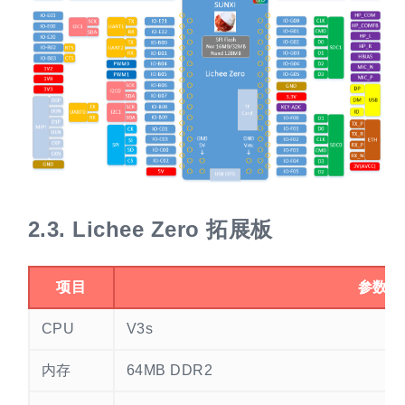
2.3.
Lichee Zero 拓展板
项目
参数
CPU
V3s
内存
64MB DDR2