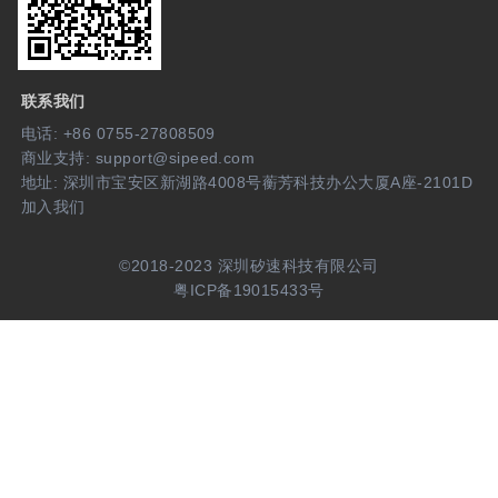
联系我们
电话: +86 0755-27808509
商业支持: support@sipeed.com
地址: 深圳市宝安区新湖路4008号蘅芳科技办公大厦A座-2101D
加入我们
©2018-2023 深圳矽速科技有限公司
粤ICP备19015433号