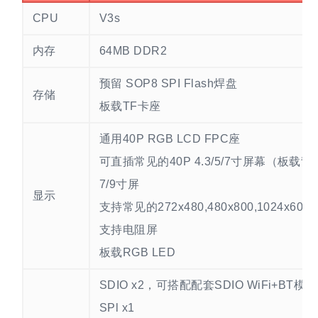
CPU
V3s
内存
64MB DDR2
预留 SOP8 SPI Flash焊盘
存储
板载TF卡座
通用40P RGB LCD FPC座
可直插常见的40P 4.3/5/7寸屏幕（板载
7/9寸屏
显示
支持常见的272x480,480x800,102
支持电阻屏
板载RGB LED
SDIO x2，可搭配配套SDIO WiFi+BT模块
SPl x1