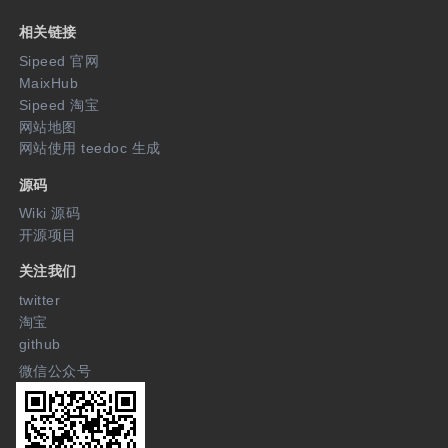
相关链接
Sipeed 官网
MaixHub
Sipeed 淘宝
网站地图
网站使用 teedoc 生成
源码
Wiki 源码
开源项目
关注我们
twitter
淘宝
github
微信公众号