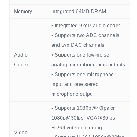
Memory
Integrated 64MB DRAM
• Integrated 92dB audio codec
• Supports two ADC channels
and two DAC channels
Audio
• Supports one low-noise
Codec
analog microphone bias outputs
• Supports one microphone
input and one stereo
microphone outpu
• Supports 1080p@40fps or
1080p@30fps+VGA@30fps
H.264 video encoding,
Video