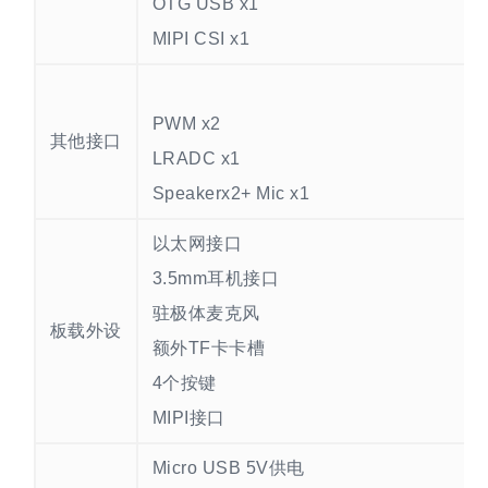
OTG USB x1
MIPI CSI x1
PWM x2
其他接口
LRADC x1
Speakerx2+ Mic x1
以太网接口
3.5mm耳机接口
驻极体麦克风
板载外设
额外TF卡卡槽
4个按键
MIPI接口
Micro USB 5V供电