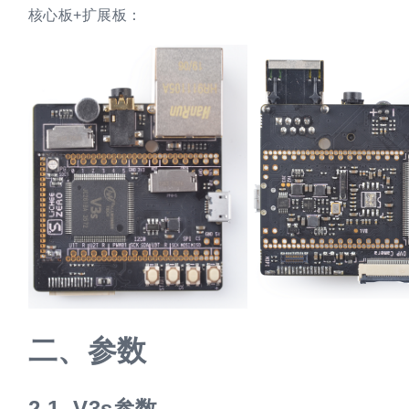
核心板+扩展板：
二、
参数
2.1.
V3s参数