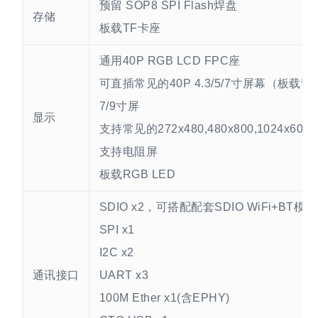
预留 SOP8 SPI Flash焊盘
存储
板载TF卡座
通用40P RGB LCD FPC座
可直插常见的40P 4.3/5/7寸屏幕（板载
7/9寸屏
显示
支持常见的272x480,480x800,102
支持电阻屏
板载RGB LED
SDIO x2，可搭配配套SDIO WiFi+BT模块
SPI x1
I2C x2
通讯接口
UART x3
100M Ether x1(含EPHY)