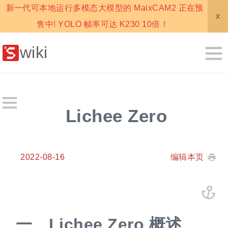
新一代可本地运行多模态大模型的 MaixCAM2 正在预
x
售中! YOLO 帧率可达 K230 10倍！
wiki
Lichee Zero
2022-08-16
编辑本页
一、
Lichee Zero 概述