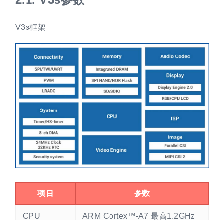
V3s框架
项目
参数
CPU
ARM Cortex™-A7 最高1.2GHz