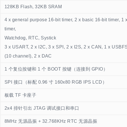
128KB Flash, 32KB SRAM
4 x general purpose 16-bit timer, 2 x basic 16-bit timer, 1
timer,
Watchdog, RTC, Systick
3 x USART, 2 x I2C, 3 x SPI, 2 x I2S, 2 x CAN, 1 x USB
(10 channel), 2 x DAC
1 个复位按键和 1 个 BOOT 按键（连接到 GPIO）
SPI 接口（标配 0.96 寸 160x80 RGB IPS LCD）
板载 TF 卡座子
2x4 排针引出 JTAG 调试接口和串口
8MHz 无源晶振 + 32.768KHz RTC 无源晶振