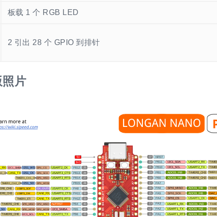
板载 1 个 RGB LED
2 引出 28 个 GPIO 到排针
版照片