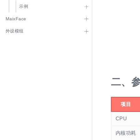
示例
MaixFace
外设模组
二、
项目
CPU
内核功耗