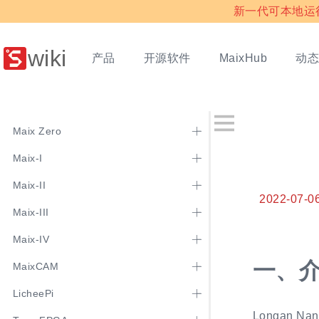
新一代可本地运行多
wiki
产品
开源软件
动
MaixHub
Maix Zero
Maix-I
Maix-II
2022-07-0
Maix-III
Maix-IV
一、
MaixCAM
LicheePi
Longan N