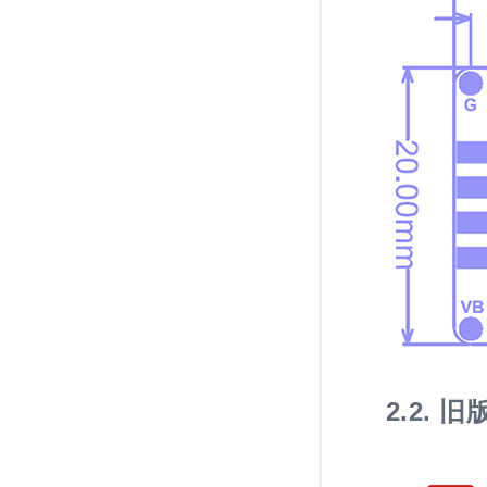
2.2.
旧