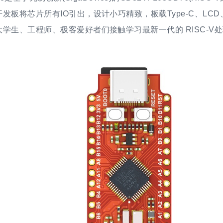
发板将芯片所有IO引出，设计小巧精致，板载Type-C、LCD、
学生、工程师、极客爱好者们接触学习最新一代的 RISC-V