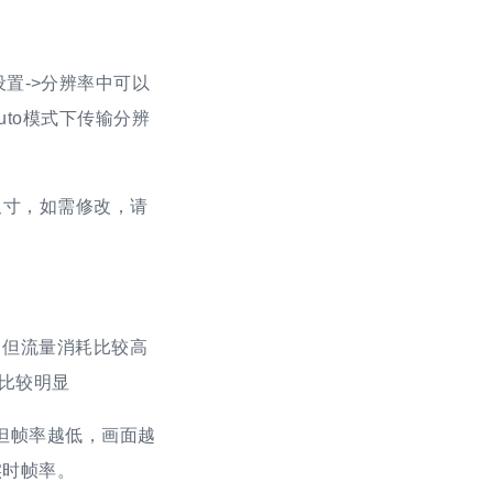
像设置->分辨率中可以
to模式下传输分辨
尺寸，如需修改，请
, 但流量消耗比较高
下比较明显
但帧率越低，画面越
实时帧率。