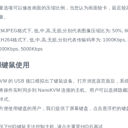
量选项可以修改画面的压缩比例，当您认为画面较卡，延迟较
量。
MJPEG格式下, 低,中,高,无损,分别代表图像压缩比为: 50%, 60%
H264格式下, 低,中,高,无损,分别代表传输码率为: 1000Kbps, 2
000Kbps, 5000Kbps
拟键鼠使用
oKVM 的 USB 接口模拟出了键鼠设备。打开浏览器页面后，
将操作实时同步到 NanoKVM 连接的主机。用户可以选择隐
样式。
方便使用键盘的用户，我们提供了屏幕键盘，点击悬浮栏的键
况下HID键鼠无法控制主机, 请点击重置HID后再试