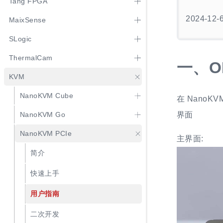
Tang FPGA
2024-12-
MaixSense
SLogic
ThermalCam
一、
O
KVM
NanoKVM Cube
在 NanoK
NanoKVM Go
界面
NanoKVM PCIe
主界面:
简介
快速上手
用户指南
二次开发