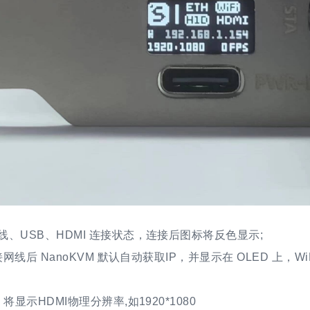
线、USB、HDMI 连接状态，连接后图标将反色显示;
连接网线后 NanoKVM 默认自动获取IP，并显示在 OLED 上，Wi
 将显示HDMI物理分辨率,如1920*1080