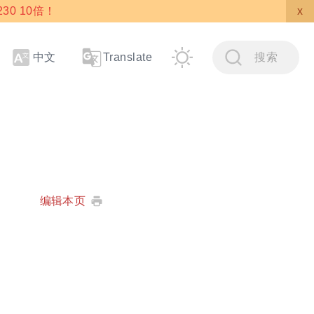
30 10倍！
x
中文
搜索
Translate
编辑本页