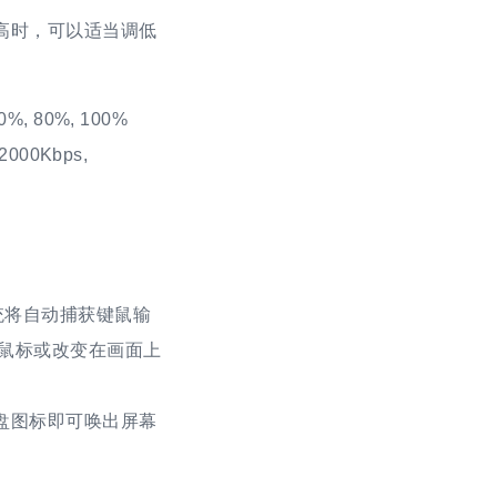
高时，可以适当调低
, 80%, 100%
000Kbps,
系统将自动捕获键鼠输
藏鼠标或改变在画面上
盘图标即可唤出屏幕