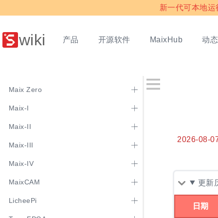
新一代可本地运行多
wiki
产品
开源软件
动
MaixHub
Maix Zero
Maix-I
Maix-II
2026-08-0
Maix-III
Maix-IV
MaixCAM
更新
LicheePi
日期