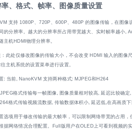
辨率、格式、帧率、图像质量设置
KVM 支持 1080P、720P、600P、480P 的图像传输，在图
同的分辨率。越大的分辨率所占用带宽越大、实时帧率越小, Au
随主机HDMI物理分辨率。
注：此处仅修改图像的传输大小，不会改变 HDMI 输入的图像
前往主机系统的设置菜单进行设置。
: 当前, NanoKVM 支持两种格式: MJPEG和H264
MJPEG格式传输每一帧图像, 图像质量相对较高, 延迟比较确定
H264格式传输视频流数据, 传输数据体积小, 延迟低,在高画质
置选项用于修改传输的最大帧率，可以限制网络带宽的占用，
根据网络情况合理配置。Full版用户在OLED上可看到视频的