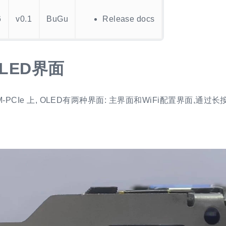
6
v0.1
BuGu
Release docs
LED界面
VM-PCIe 上, OLED有两种界面: 主界面和WiFi配置界面,通过长