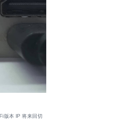
ATX电源控制
设置
关于SSH
设置DNS
关于mDNS
关于看门狗
更多功能敬请期待
Fi版本 IP 将来回切