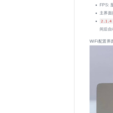
FPS
主界面提
2.1.4
间后自
WiFi配置界