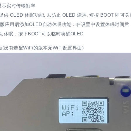
: 显示实时传输帧率
供 OLED 休眠功能, 以防止 OLED 烧屏, 短按 BOOT 即可
版应用后添加OLED自动休眠功能：在设置中设置休眠时间后，
动休眠，按下BOOT可以临时唤醒OLED
面(没有选配WiFi的版本无WiFi配置界面)