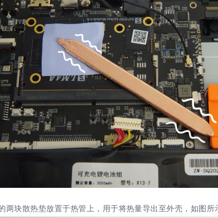
的两块散热垫放置于热管上，用于将热量导出至外壳，如图所