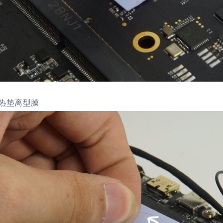
热垫离型膜