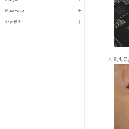
MaixFace
外设模组
剥离导