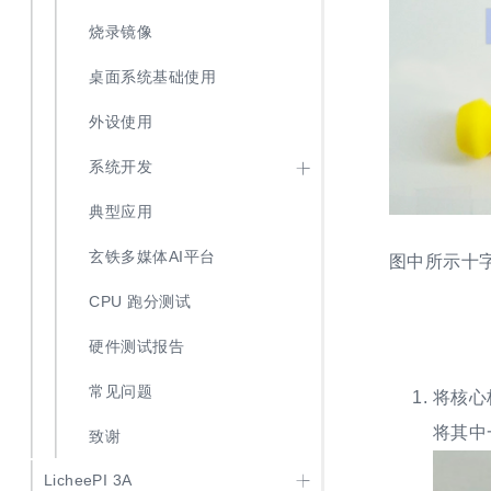
烧录镜像
桌面系统基础使用
外设使用
系统开发
典型应用
玄铁多媒体AI平台
图中所示十
CPU 跑分测试
硬件测试报告
常见问题
将核心
将其中
致谢
LicheePI 3A