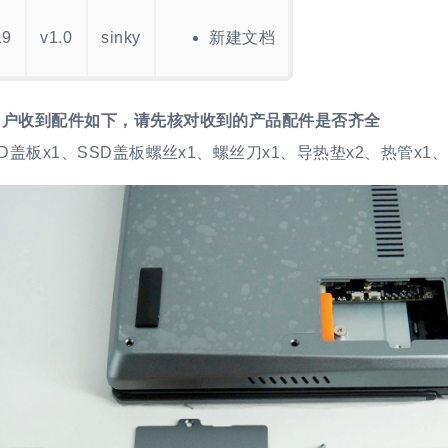
19
v1.0
sinky
新建文档
用户收到配件如下，请先核对收到的产品配件是否齐全
SD盖板x1、SSD盖板螺丝x1、螺丝刀x1、导热垫x2、热管x1