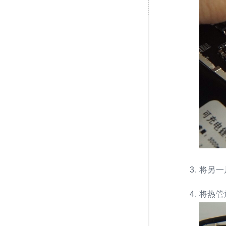
将另一
将热管