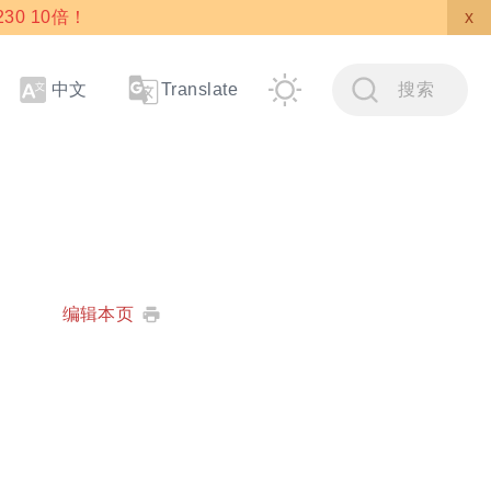
30 10倍！
x
中文
搜索
Translate
编辑本页