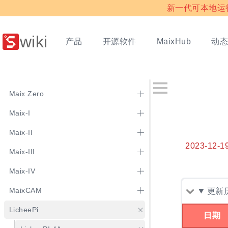
新一代可本地运行多
wiki
产品
开源软件
动
MaixHub
Maix Zero
Maix-I
Maix-II
2023-12-1
Maix-III
Maix-IV
MaixCAM
更新
LicheePi
日期