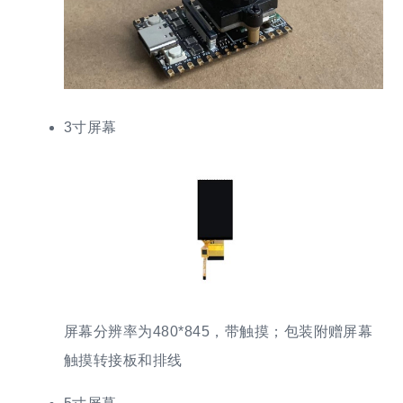
3寸屏幕
屏幕分辨率为480*845，带触摸；包装附赠屏幕
触摸转接板和排线