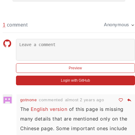
1
comment
Anonymous
Preview
Login with GitHub
gotnone
commented
almost 2 years ago
The
English version
of this page is missing
many details that are mentioned only on the
Chinese page. Some important ones include