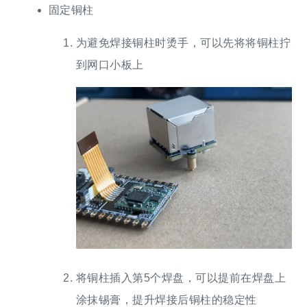
固定铜柱
为避免焊接铜柱时烫手，可以先将将铜柱拧
到网口小板上
将铜柱插入第5个焊盘，可以提前在焊盘上
涂抹锡膏，提升焊接后铜柱的稳定性