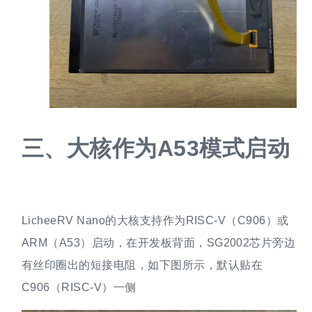
三、
大核作为A53模式启动
LicheeRV Nano的大核支持作为RISC-V（C906）或
ARM（A53）启动，在开发板背面，SG2002芯片旁边
有丝印圈出的短接电阻，如下图所示，默认贴在
C906（RISC-V）一侧