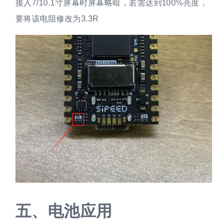
接入7/10.1寸屏幕时屏幕略暗，若需达到100%亮度，
要将该电阻修改为3.3R
五、
电池应用