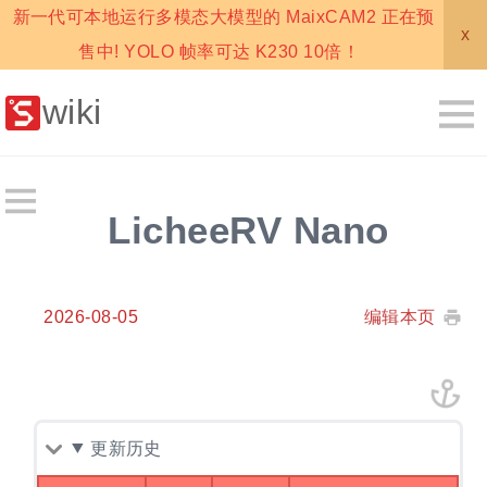
新一代可本地运行多模态大模型的 MaixCAM2 正在预
x
售中! YOLO 帧率可达 K230 10倍！
wiki
LicheeRV Nano
2026-08-05
编辑本页
更新历史