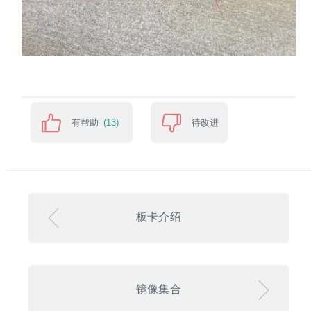
有帮助
待改进
(13)
板卡介绍
镜像集合