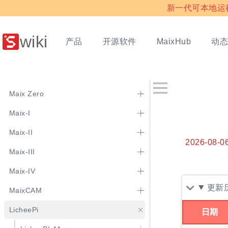
新一代可本地运行多
wiki
产品
开源软件
动
MaixHub
Maix Zero
Maix-I
Maix-II
2026-08-0
Maix-III
Maix-IV
更新
MaixCAM
LicheePi
日期