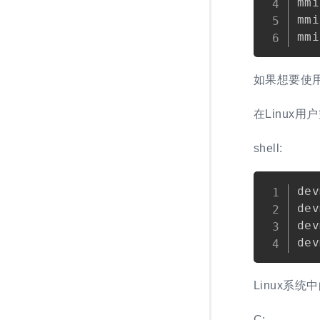
mmi
mmi
如果想要使用
在Linux
shell:
dev
dev
dev
Linux系统
C: