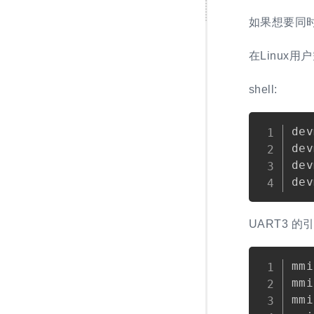
如果想要同时
在Linux
shell:
dev
dev
dev
UART3 的
mmi
mmi
mmi