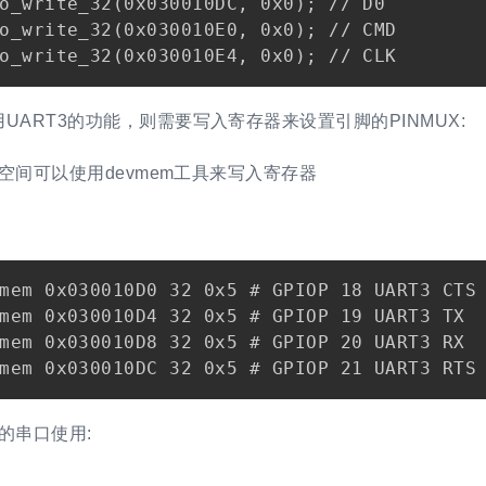
o_write_32(0x030010DC, 0x0); // D0

o_write_32(0x030010E0, 0x0); // CMD

UART3的功能，则需要写入寄存器来设置引脚的PINMUX:
用户空间可以使用devmem工具来写入寄存器
mem 0x030010D0 32 0x5 # GPIOP 18 UART3 CTS

mem 0x030010D4 32 0x5 # GPIOP 19 UART3 TX

mem 0x030010D8 32 0x5 # GPIOP 20 UART3 RX

中的串口使用: