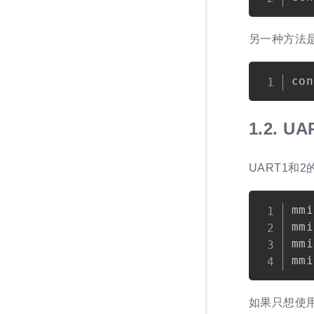
另一种方法是在/
1.2.
UA
UART1和
mmi
mmi
mmi
如果只想使用U