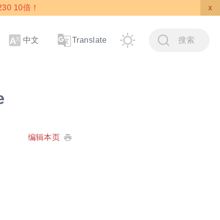
30 10倍！
x
中文
搜索
Translate
e
编辑本页