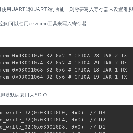
使用UART1和UART2的功能，则需要写入寄存器来设置引脚的
用户空间可以使用devmem工具来写入寄存器
mem 0x03001070 32 0x2 # GPIOA 28 UART2 TX

mem 0x03001074 32 0x2 # GPIOA 29 UART2 RX

mem 0x03001068 32 0x6 # GPIOA 18 UART1 RX

引脚被默认复用为SDIO:
o_write_32(0x030010D0, 0x0); // D3

o_write_32(0x030010D4, 0x0); // D2

o_write_32(0x030010D8, 0x0); // D1
