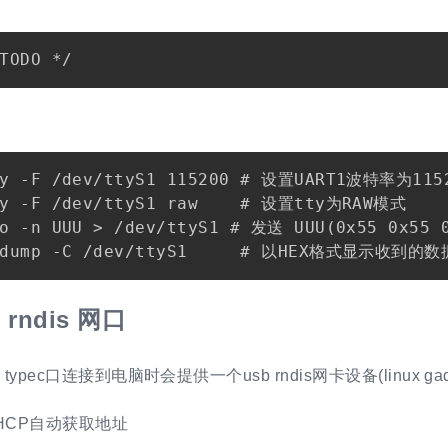
ty -F /dev/ttyS1 115200 # 设置UART1波特率为1152
ty -F /dev/ttyS1 raw    # 设置tty为RAW模式

o -n UUU > /dev/ttyS1 # 发送 UUU(0x55 0x55 0
 rndis 网口
typec口连接到电脑时会提供一个usb rndis网卡设备(linux gad
HCP自动获取地址