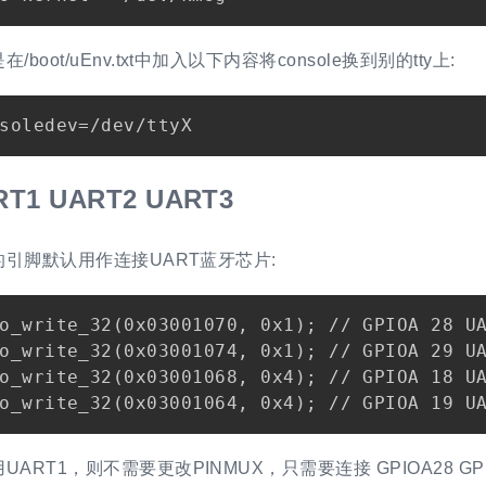
boot/uEnv.txt中加入以下内容将console换到别的tty上:
RT1 UART2 UART3
2的引脚默认用作连接UART蓝牙芯片:
o_write_32(0x03001070, 0x1); // GPIOA 28 UA
o_write_32(0x03001074, 0x1); // GPIOA 29 UA
o_write_32(0x03001068, 0x4); // GPIOA 18 UA
ART1，则不需要更改PINMUX，只需要连接 GPIOA28 GPI