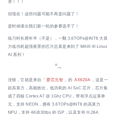
求！！！
但现在！这些问题可能不再是问题了！
是时候请出我们新一轮的参赛选手了！
练习时长两年半（不是），一颗 3.6TOPs@INT8 大算
力低功耗超强夜景的芯片总算是来到了 MAIX-III Linux
AI 系列！
没错，它就是来自「
爱芯元智
」的
AX620A
，这是一
款高算力，高能效比，低功耗的 AI SoC 芯片，芯片集
成了四核 Cortex A7 @ 1Ghz CPU，带有浮点运算单
元，支持 NEON，拥有 3.6TOPs@INT8 的高算力
NPU，支持 4K@30fps 的 ISP，以及支持 H.264、