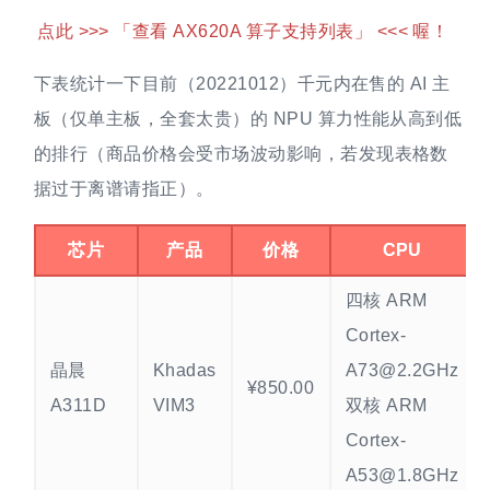
点此 >>> 「查看 AX620A 算子支持列表」 <<< 喔！
下表统计一下目前（20221012）千元内在售的 AI 主
板（仅单主板，全套太贵）的 NPU 算力性能从高到低
的排行（商品价格会受市场波动影响，若发现表格数
据过于离谱请指正）。
芯片
产品
价格
CPU
四核 ARM
Cortex-
晶晨
Khadas
A73@2.2GHz
¥850.00
A311D
VIM3
双核 ARM
Cortex-
A53@1.8GHz