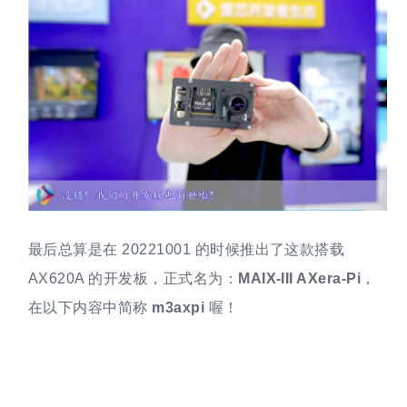
最后总算是在 20221001 的时候推出了这款搭载
AX620A 的开发板，正式名为：
MAIX-III AXera-Pi
，
在以下内容中简称
m3axpi
喔！