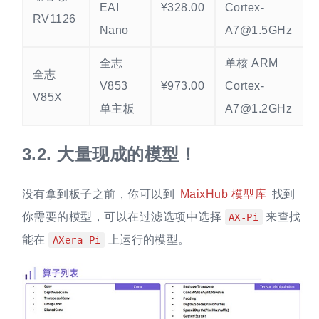
EAI
¥328.00
Cortex-
RV1126
Nano
A7@1.5GHz
全志
单核 ARM
全志
V853
¥973.00
Cortex-
V85X
单主板
A7@1.2GHz
3.2.
大量现成的模型！
没有拿到板子之前，你可以到
MaixHub 模型库
找到
你需要的模型，可以在过滤选项中选择
来查找
AX-Pi
能在
上运行的模型。
AXera-Pi