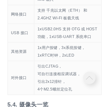
支持 千兆以太网（ETH） 和
网络接口
2.4GHZ WI-FI 板载天线
1xUSB2.0HS 支持 OTG 或 HOST
USB 接口
功能，1xUSB-UART 系统串口
1x用户按键，3x系统按键，
其他资源
1xRTC时钟，2xLED
引出CJTAG，
可自行连接相应调试器，
对外接口
引出2x12排针，
4个M2.5螺丝定位孔
5.4.
摄像头一览