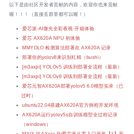
以下是由社区开发者贡献的内容，欢迎你也来贡献
喔！！！（直接丢群里都可以喔！）
爱芯派-AI微光全彩夜视-开箱体验
爱芯 AX620A NPU 初体验
MMYOLO 检测算法部署在 AX620A 记录
部署你的yolov8来识别杠精（bushi）
[m3axpi] YOLOv5 训练到部署全流程（最新）
[m3axpi] YOLOv8 训练到部署全流程（最新）
爱芯元智AX620A部署yolov5 6.0模型实录（已
过时）
ubuntu22.04搭建AX620A官方例程开发环境
AX620A运行yolov5s自训练模型全过程记录
（windows）
MAIX-III AXera-Pi爱芯派从零入门开发【1】开