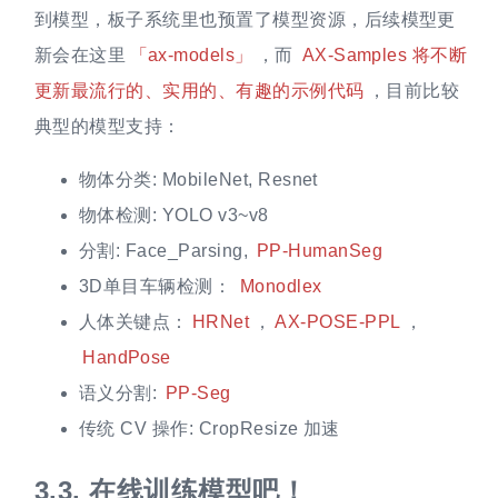
到模型，板子系统里也预置了模型资源，后续模型更
新会在这里
「ax-models」
，而
AX-Samples 将不断
更新最流行的、实用的、有趣的示例代码
，目前比较
典型的模型支持：
物体分类: MobileNet, Resnet
物体检测: YOLO v3~v8
分割: Face_Parsing,
PP-HumanSeg
3D单目车辆检测：
Monodlex
人体关键点：
HRNet
，
AX-POSE-PPL
，
HandPose
语义分割:
PP-Seg
传统 CV 操作: CropResize 加速
3.3.
在线训练模型吧！