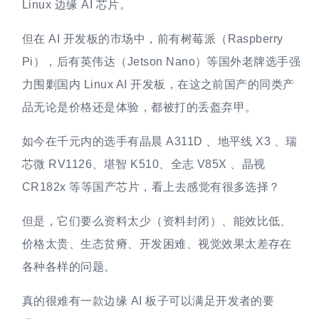
Linux 边缘 AI 芯片。
但在 AI 开发板的市场中，前有树莓派（Raspberry
Pi），后有英伟达（Jetson Nano）等国外老牌选手强
力围剿国内 Linux AI 开发板，在这之前国产的同类产
品无论是价格还是体验，都被打的丢盔弃甲。
如今在千元内的选手有晶晨 A311D 、地平线 X3 、瑞
芯微 RV1126、堪智 K510、全志 V85X 、晶视
CR182x 等等国产芯片，看上去感觉有很多选择？
但是，它们要么资料太少（资料封闭）、能效比低、
价格太贵、生态贫瘠、开发困难、视觉效果太差存在
各种各样的问题。
真的很难有一款边缘 AI 板子可以满足开发者的要