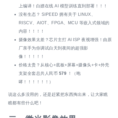
上编译！白嫖在线 AI 模型训练直到部署！！！
没有生态？ SIPEED 拥有关于 LINUX、
RISCV、AIOT、FPGA、MCU 等嵌入式领域的
内容！！！！
摄像效果太差？芯片主打 AI ISP 夜视增强！由原
厂亲手为你调试白天到夜间的超强影
像！！！！！
价格太贵？从核心+底板+屏幕+摄像头+卡+外壳
支架全套总共人民币
579
！（咆
哮！！！！！！）
说这么多没用的，还是赶紧把东西掏出来，让大家瞧
瞧都有些什么吧！