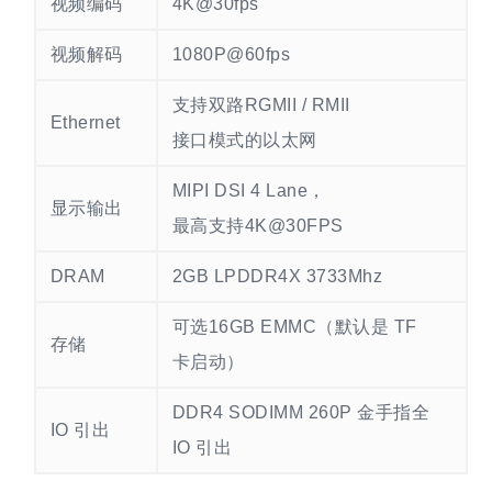
视频编码
4K@30fps
视频解码
1080P@60fps
支持双路RGMII / RMII
Ethernet
接口模式的以太网
MIPI DSI 4 Lane，
显示输出
最高支持4K@30FPS
DRAM
2GB LPDDR4X 3733Mhz
可选16GB EMMC（默认是 TF
存储
卡启动）
DDR4 SODIMM 260P 金手指全
IO 引出
IO 引出