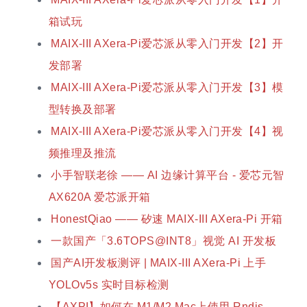
箱试玩
MAIX-III AXera-Pi爱芯派从零入门开发【2】开
发部署
MAIX-III AXera-Pi爱芯派从零入门开发【3】模
型转换及部署
MAIX-III AXera-Pi爱芯派从零入门开发【4】视
频推理及推流
小手智联老徐 —— AI 边缘计算平台 - 爱芯元智
AX620A 爱芯派开箱
HonestQiao —— 矽速 MAIX-III AXera-Pi 开箱
一款国产「3.6TOPS@INT8」视觉 AI 开发板
国产AI开发板测评 | MAIX-III AXera-Pi 上手
YOLOv5s 实时目标检测
【AXPI】如何在 M1/M2 Mac上使用 Rndis