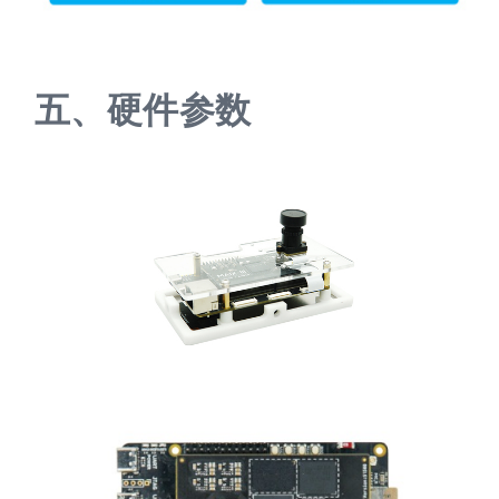
五、
硬件参数