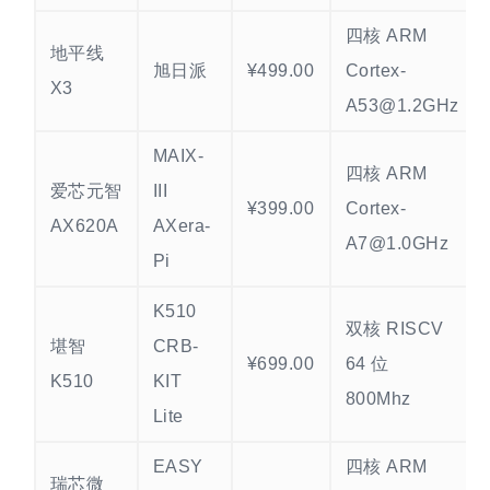
四核 ARM
地平线
旭日派
¥499.00
Cortex-
X3
A53@1.2GHz
MAIX-
四核 ARM
爱芯元智
III
¥399.00
Cortex-
AX620A
AXera-
A7@1.0GHz
Pi
K510
双核 RISCV
堪智
CRB-
¥699.00
64 位
K510
KIT
800Mhz
Lite
EASY
四核 ARM
瑞芯微