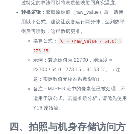
过特定的算法可以将灰度值映射回真实温度。
转换逻辑
：获取原始值（raw_value）后，请使
用以下公式。建议让设备运行两分钟，达到热平
衡后再读数，这样数据更准。
换算公式：
℃ = (raw_value / 64.0) -
273.15
示例：若原始值为 22700，则温度 ≈
22700 / 64.0 - 273.15 = 81.53 ℃。（注
意：实际数值受校准系数影响）。
备注：MJPEG 流中的像素值已被处理，不
适用于该公式。若需准确分析，请优先使用
Y16 原始流。
四、
拍照与机身存储访问方