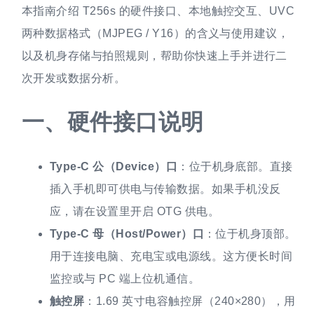
本指南介绍 T256s 的硬件接口、本地触控交互、UVC
两种数据格式（MJPEG / Y16）的含义与使用建议，
以及机身存储与拍照规则，帮助你快速上手并进行二
次开发或数据分析。
一、
硬件接口说明
Type-C 公（Device）口
：位于机身底部。直接
插入手机即可供电与传输数据。如果手机没反
应，请在设置里开启 OTG 供电。
Type-C 母（Host/Power）口
：位于机身顶部。
用于连接电脑、充电宝或电源线。这方便长时间
监控或与 PC 端上位机通信。
触控屏
：1.69 英寸电容触控屏（240×280），用