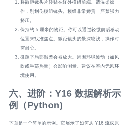
将微距镜头片轻贴在红外模组前端。请温柔操
作，别划伤模组镜头。模组非常娇贵，严禁强力
挤压。
保持约 5 厘米的物距。你可以通过轻微前后移动
位置来找准焦点。微距镜头的景深较浅，操作时
需耐心。
微距下局部温差会被放大。周围环境波动（如风
吹或手部热量）会影响测量。建议在室内无风环
境使用。
六、
进阶：Y16 数据解析示
例（Python)
下面是一个简单的示例。它展示了如何从 Y16 流或原