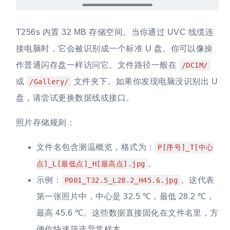
T256s 内置 32 MB 存储空间。当你通过 UVC 线缆连
接电脑时，它会被识别成一个标准 U 盘。你可以像操
作普通闪存盘一样访问它。文件路径一般在
/DCIM/
或
文件夹下。如果你发现电脑没识别出 U
/Gallery/
盘，请尝试更换数据线或接口。
照片存储规则：
文件名包含测温概览，格式为：
P[序号]_T[中心
。
点]_L[最低点]_H[最高点].jpg
示例：
。这代表
P001_T32.5_L28.2_H45.6.jpg
第一张照片中，中心是 32.5 ℃，最低 28.2 ℃，
最高 45.6 ℃。这些数据直接固化在文件名里，方
便你快速筛选异常样本。