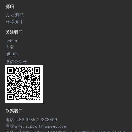
源码
Wiki 源码
开源项目
关注我们
twitter
淘宝
github
微信公众号
联系我们
电话: +86 0755-27808509
商业支持: support@sipeed.com