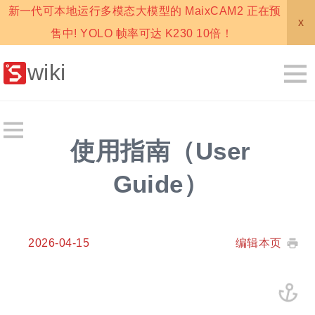
新一代可本地运行多模态大模型的 MaixCAM2 正在预
x
售中! YOLO 帧率可达 K230 10倍！
wiki
使用指南（User
Guide）
2026-04-15
编辑本页