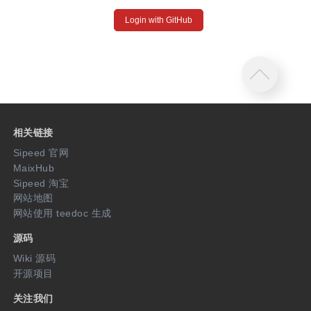
Login with GitHub
相关链接
Sipeed 官网
MaixHub
Sipeed 淘宝
网站地图
网站使用 teedoc 生成
源码
Wiki 源码
开源项目
关注我们