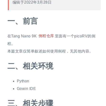
编辑于2022年3月28日
一、
前言
在Tang Nano 9K
例程仓库
里面有一个picoRV的例
程。
本篇文章仅简单叙述如何使用例程，无其他内容。
二、
相关环境
Python
Gowin IDE
三、
相关步骤