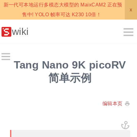
新一代可本地运行多模态大模型的 MaixCAM2 正在预
x
售中! YOLO 帧率可达 K230 10倍！
wiki
Tang Nano 9K picoRV
简单示例
编辑本页