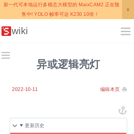
新一代可本地运行多模态大模型的 MaixCAM2 正在预
x
售中! YOLO 帧率可达 K230 10倍！
wiki
异或逻辑亮灯
2022-10-11
编辑本页
更新历史