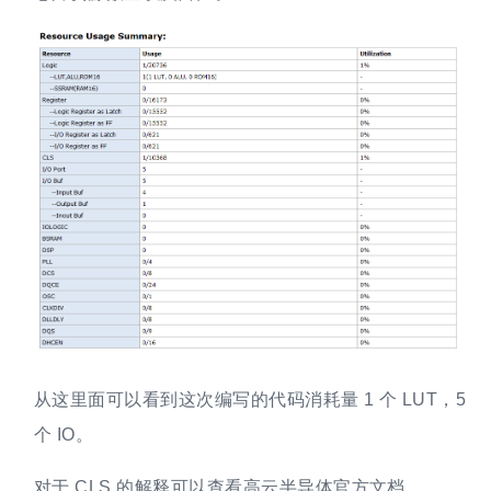
从这里面可以看到这次编写的代码消耗量 1 个 LUT，5
个 IO。
对于 CLS 的解释可以查看高云半导体官方文档