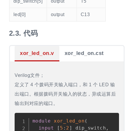
dip_switch[5]
output
T5
led[0]
output
C13
2.3.
代码
xor_led_on.v
xor_led_on.cst
Verilog文件；
定义了 4 个拨码开关输入端口，和 1 个 LED 输
出端口。根据拨码开关输入的状态，异或运算后
输出到对应的端口。
Copy
module
xor_led_on
(
input
[
5
:
2
]
 dip_switch
,