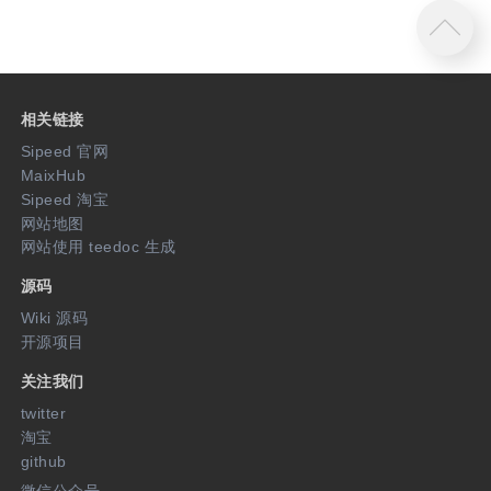
相关链接
Sipeed 官网
MaixHub
Sipeed 淘宝
网站地图
网站使用 teedoc 生成
源码
Wiki 源码
开源项目
关注我们
twitter
淘宝
github