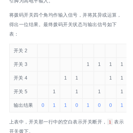
引脚为高电平输入。
将拨码开关四个角均作输入信号，并将其异或运算，
得出一位结果。最终拨码开关状态与输出信号如下
表：
开关 2
开关 3
1
1
1
1
开关 4
1
1
1
1
开关 5
1
1
1
1
输出结果
0
1
1
0
1
0
0
1
上表中，开关那一行中的空白表示开关断开，
表示
1
开关拨下。