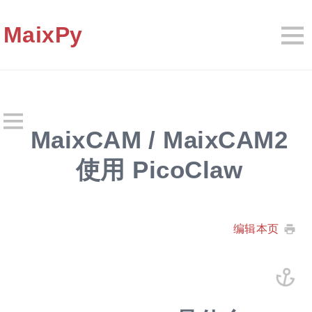
MaixPy
MaixCAM / MaixCAM2
使用 PicoClaw
编辑本页