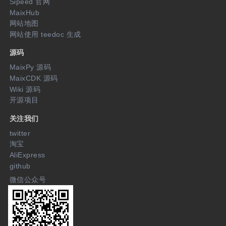
Sipeed 官网
MaixHub
网站地图
网站使用 teedoc 生成
源码
MaixPy 源码
MaixCDK 源码
Wiki 源码
开源项目
关注我们
twitter
淘宝
AliExpress
github
微信公众号