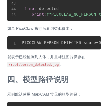
if
not
 detected
:
print
(
f"PICOCLAW_NO_PERSON ti
如果 PicoClaw 执行后看到类似输出：
就表示已经检测到人体，并且标注图片保存在
。
/root/person_detected.jpg
四、
模型路径说明
示例默认使用 MaixCAM 常见的模型路径：