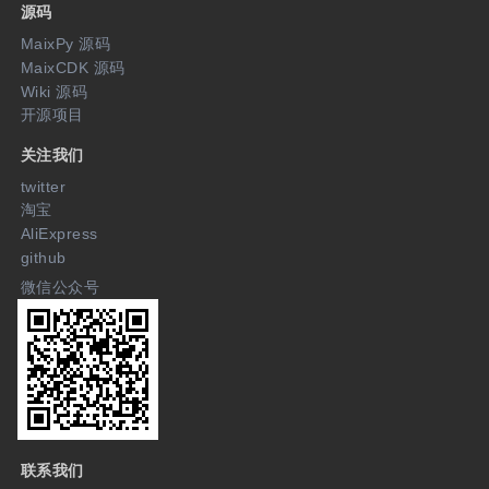
源码
MaixPy 源码
MaixCDK 源码
Wiki 源码
开源项目
关注我们
twitter
淘宝
AliExpress
github
微信公众号
联系我们