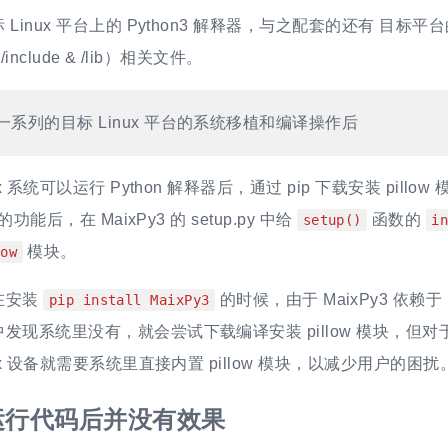
Linux 平台上的 Python3 解释器，与之配套的还有 目标平
include & /lib）相关文件。
一系列的目标 Linux 平台的系统移植和编译操作后
ux 系统可以运行 Python 解释器后，通过 pip 下载安装 pillo
现的功能后，在 MaixPy3 的 setup.py 中给
函数的
setup()
i
模块。
low
在安装
的时候，由于 MaixPy3 依赖于 
pip install MaixPy3
发现系统里没有，就会尝试下载编译安装 pillow 模块，但
ux 设备就需要系统里直接内置 pillow 模块，以减少用户的困扰
运行代码后并没有效果