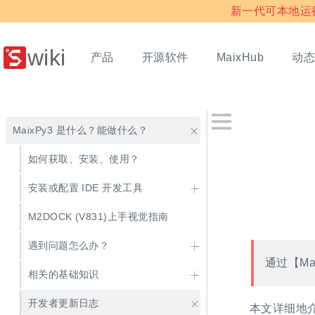
新一代可本地运行多
wiki
产品
开源软件
动
MaixHub
MaixPy3 是什么？能做什么？
如何获取、安装、使用？
安装或配置 IDE 开发工具
M2DOCK (V831)上手视觉指南
遇到问题怎么办？
通过【Ma
相关的基础知识
开发者更新日志
本文详细地介绍