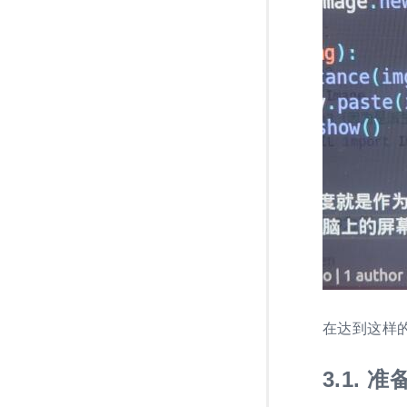
在达到这样
3.1.
准备