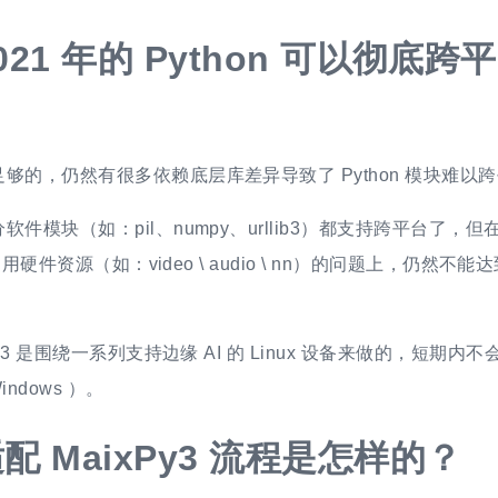
021 年的 Python 可以彻底
够的，仍然有很多依赖底层库差异导致了 Python 模块难以
件模块（如：pil、numpy、urllib3）都支持跨平台了，但在嵌
n 调用硬件资源（如：video \ audio \ nn）的问题上，仍然
Py3 是围绕一系列支持边缘 AI 的 Linux 设备来做的，短期
 Windows ）。
配 MaixPy3 流程是怎样的？