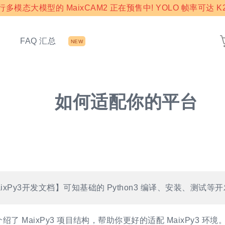
模态大模型的 MaixCAM2 正在预售中! YOLO 帧率可达 K2
态
FAQ 汇总
NEW
如何适配你的平台
ixPy3开发文档】可知基础的 Python3 编译、安装、测试等
了 MaixPy3 项目结构，帮助你更好的适配 MaixPy3 环境