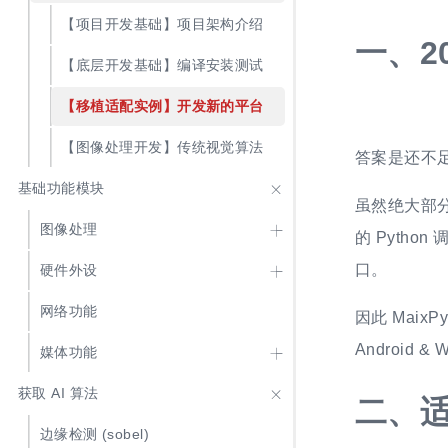
【项目开发基础】项目架构介绍
一、
2
【底层开发基础】编译安装测试
【移植适配实例】开发新的平台
【图像处理开发】传统视觉算法
答案是还不足
基础功能模块
虽然绝大部分软
图像处理
的 Pytho
口。
硬件外设
网络功能
因此 Maix
Android &
媒体功能
获取 AI 算法
二、
适
边缘检测 (sobel)