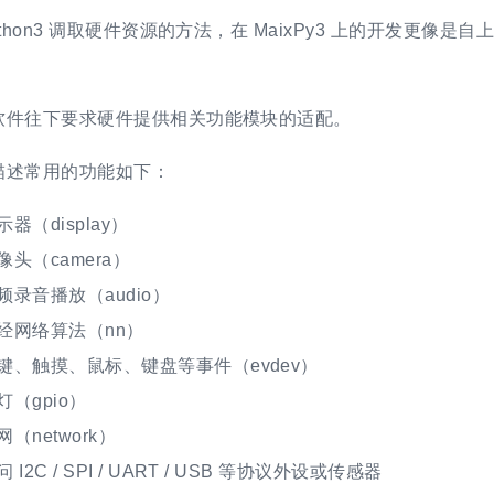
ython3 调取硬件资源的方法，在 MaixPy3 上的开发更像是
软件往下要求硬件提供相关功能模块的适配。
描述常用的功能如下：
器（display）
头（camera）
频录音播放（audio）
经网络算法（nn）
键、触摸、鼠标、键盘等事件（evdev）
（gpio）
（network）
 I2C / SPI / UART / USB 等协议外设或传感器