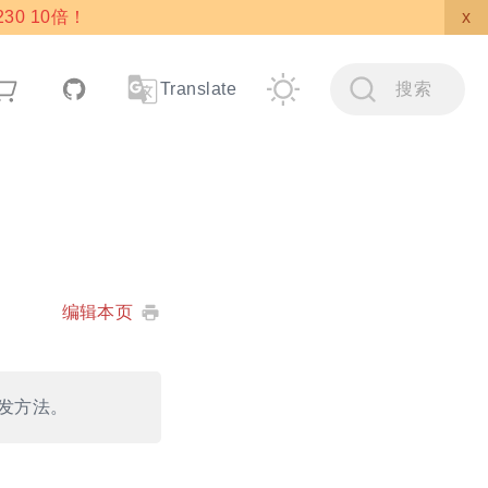
30 10倍！
x
搜索
Translate
编辑本页
开发方法。
。