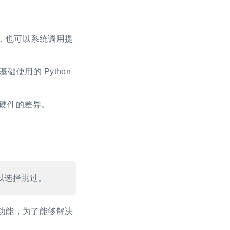
供，也可以系统调用提
础使用的 Python
不同硬件的差异。
以选择跳过。
描述功能，为了能够解决
。