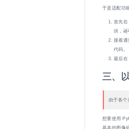
于是适配功
首先在
供，
还
接着通
代码。
最后在
三、
由于各个
想要使用 P
基本的图像处理