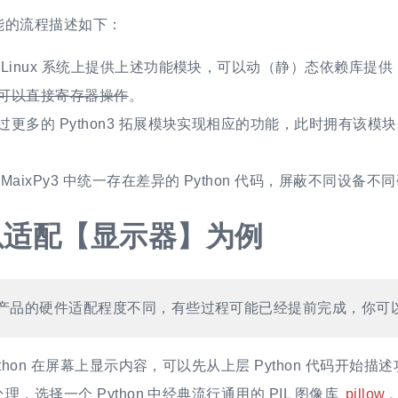
能的流程描述如下：
 Linux 系统上提供上述功能模块，可以动（静）态依赖库提
可以直接寄存器操作
。
过更多的 Python3 拓展模块实现相应的功能，此时拥有该模块基
 MaixPy3 中统一存在差异的 Python 代码，屏蔽不同设备
以适配【显示器】为例
产品的硬件适配程度不同，有些过程可能已经提前完成，你可
ython 在屏幕上显示内容，可以先从上层 Python 代码开始
，选择一个 Python 中经典流行通用的 PIL 图像库
pillow