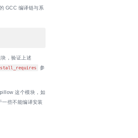
台的 GCC 编译链与系
w 模块，验证上述
参
nstall_requires
pillow 这个模块，如
对于一些不能编译安装
。