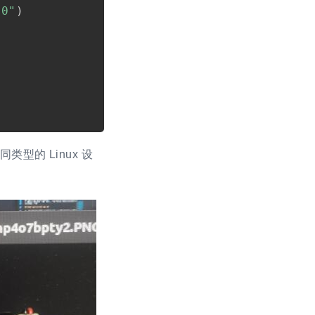
00"
)
的 Linux 设