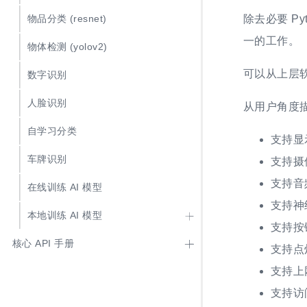
除去必要 P
物品分类 (resnet)
一的工作。
物体检测 (yolov2)
可以从上层
数字识别
人脸识别
从用户角度
自学习分类
支持显示
车牌识别
支持摄像
支持音
在线训练 AI 模型
支持神
本地训练 AI 模型
支持按
核心 API 手册
支持点灯
支持上网
支持访问