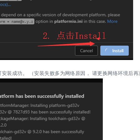
可安装成功。 （安装失败多为网络原因， 请更换网络环境后再