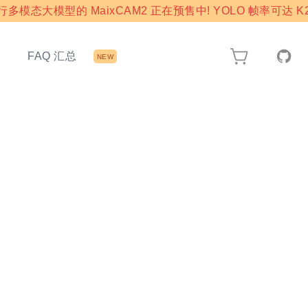
模态大模型的 MaixCAM2 正在预售中! YOLO 帧率可达 K2
态
FAQ 汇总
NEW