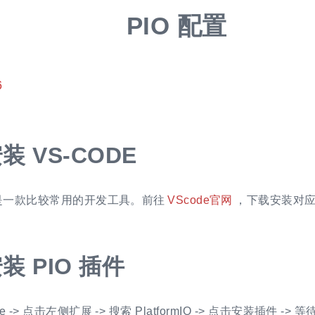
PIO 配置
6
装 VS-CODE
E 是一款比较常用的开发工具。前往
VScode官网
，下载安装对
装 PIO 插件
e -> 点击左侧扩展 -> 搜索 PlatformIO -> 点击安装插件 -> 