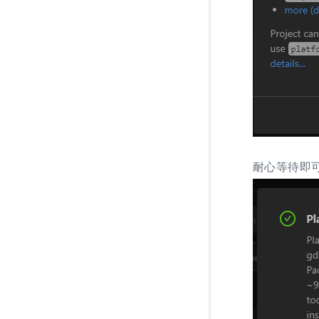
耐心等待即