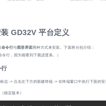
装 GD32V 平台定义
供
命令行
与
图形界面
两种方式来安装。下面将分别介绍：
推荐命令行，因为能看到下载进度条。）
令行
O标志 -> 点击左下方的新建终端 -> 在终端窗口中执行下面的
 （稳定版本）