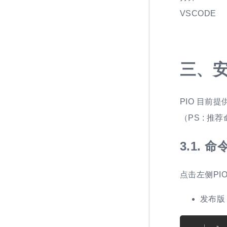
VSCODE
三、
安
PIO 目前提
（PS : 
3.1.
命
点击左侧PI
发布版