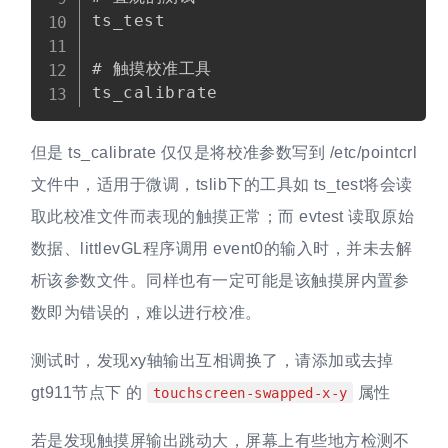
ts_test

# 触摸校准工具

但是 ts_calibrate 仅仅是将校准参数写到 /etc/pointcrl
文件中，适用于微调，tslib下的工具如 ts_test将会读
取此校准文件而表现的触摸正常；而 evtest 读取原始
数据、littlevGL程序调用 event0的输入时，并未去解
析该参数文件。同样也有一定可能是该触摸屏内置参
数即为错误的，难以进行校准。
测试时，发现xy轴输出互相调换了，请添加或去掉
gt911节点下 的
属性
touchscreen-swapped-x-y
若是发现触摸屏输出跳动大，屏幕上有些地方检测不