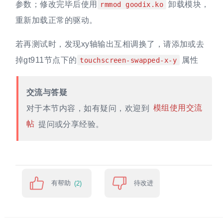
参数；修改完毕后使用
卸载模块，
rmmod goodix.ko
重新加载正常的驱动。
若再测试时，发现xy轴输出互相调换了，请添加或去
掉gt911节点下的
属性
touchscreen-swapped-x-y
交流与答疑
对于本节内容，如有疑问，欢迎到
模组使用交流
帖
提问或分享经验。
有帮助
待改进
(2)