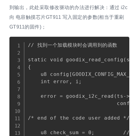
到输出，此处采取修改驱动的办法进行解决：通过 i2c
向 电容触摸芯片GT911 写入固定的参数(相当于重刷
GT911的固件)；
Copy
// 找到一个加载模块时会调用到的函数 

static void goodix_read_config(str
{

    u8 config[GOODIX_CONFIG_MAX_LE
    int error, i;

    error = goodix_i2c_read(ts->cl
                            config
/* end of the code user added */

    u8 check_sum = 0;         //校