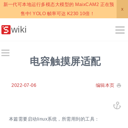
新一代可本地运行多模态大模型的 MaixCAM2 正在预
x
售中! YOLO 帧率可达 K230 10倍！
wiki
电容触摸屏适配
2022-07-06
编辑本页
本篇需要启动linux系统，所需用到的工具：