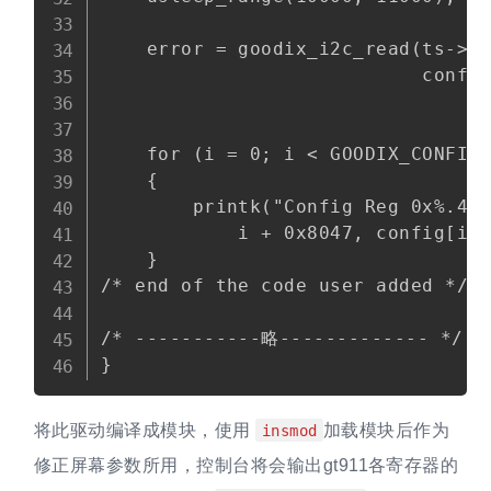
    error = goodix_i2c_read(ts->cl
                            config
    for (i = 0; i < GOODIX_CONFIG_
    {

        printk("Config Reg 0x%.4X 
            i + 0x8047, config[i])
    }

/* end of the code user added */

/* -----------略------------- */

将此驱动编译成模块，使用
加载模块后作为
insmod
修正屏幕参数所用，控制台将会输出gt911各寄存器的